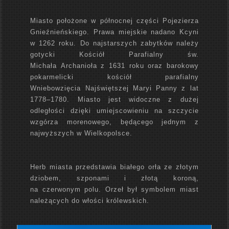
Miasto położone w północnej części Pojezierza
Gnieźnieńskiego. Prawa miejskie nadano Kcyni
w 1262 roku. Do najstarszych zabytków należy
gotycki Kościół Parafialny św.
Michała Archanioła z 1631 roku oraz barokowy
pokarmelicki kościół parafialny
Wniebowzięcia Najświętszej Maryi Panny z lat
1778–1780. Miasto jest widoczne z dużej
odległości dzięki umiejscowieniu na szczycie
wzgórza morenowego, będącego jednym z
najwyższych w Wielkopolsce.
Herb miasta przedstawia białego orła ze złotym
dziobem, szponami i złotą koroną,
na czerwonym polu. Orzeł był symbolem miast
należących do włości królewskich.