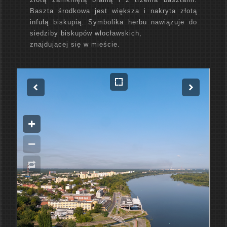
Baszta środkowa jest większa i nakryta złotą
infułą biskupią. Symbolika herbu nawiązuje do
siedziby biskupów włocławskich,
znajdującej się w mieście.