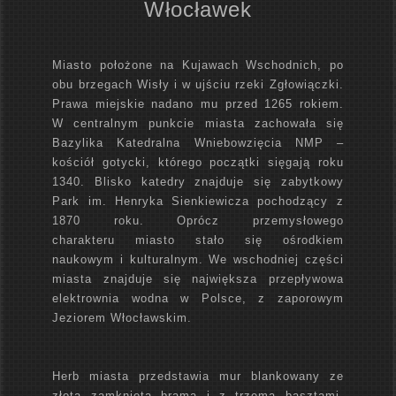
Włocławek
Miasto położone na Kujawach Wschodnich, po
obu brzegach Wisły i w ujściu rzeki Zgłowiączki.
Prawa miejskie nadano mu przed 1265 rokiem.
W centralnym punkcie miasta zachowała się
Bazylika Katedralna Wniebowzięcia NMP –
kościół gotycki, którego początki sięgają roku
1340. Blisko katedry znajduje się zabytkowy
Park im. Henryka Sienkiewicza pochodzący z
1870 roku. Oprócz przemysłowego
charakteru miasto stało się ośrodkiem
naukowym i kulturalnym. We wschodniej części
miasta znajduje się największa przepływowa
elektrownia wodna w Polsce, z zaporowym
Jeziorem Włocławskim.
Herb miasta przedstawia mur blankowany ze
złotą zamkniętą bramą i z trzema basztami.