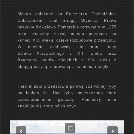
Miasto położone na Pojezierzu Chełmińsko-
Dobrzyńskim, nad Strugą Młyńską. Prawa
miejskie Kowalewo Pomorskie otrzymało w 1275
roku. Znaczny rozwój miasta przypada na
koniec XIX wieku, dzięki rozbudowie przemysłu.
W mieście zachowały się m.in. ruiny
Zamku Krzyżackiego z XIII wieku oraz
fragmenty murów miejskich z XIV wieku z
okrągłą basztą, murowaną z kamienia i cegły.
Herb miasta przedstawia połowę czerwonej ryby
na białym tle. Nad rybą umieszczono złote
sześcioramienne gwiazdy. Pomiędzy nimi
znajduje się złoty półksiężyc.